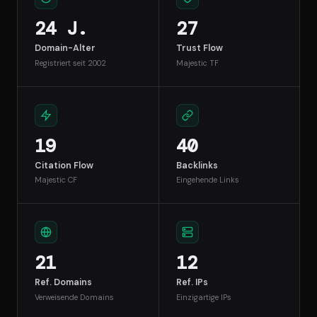
24 J.
27
Domain-Alter
Trust Flow
Registriert seit 2002
Majestic TF
19
40
Citation Flow
Backlinks
Majestic CF
Eingehende Links
21
12
Ref. Domains
Ref. IPs
Verweisende Domains
Einzigartige IPs