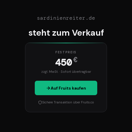
sardinienreiter.de
steht zum Verkauf
FESTPREIS
€
450
zzgl. MwSt. · Sofort übertragbar
Auf Fruits kaufen
Sichere Transaktion über Fruits.co